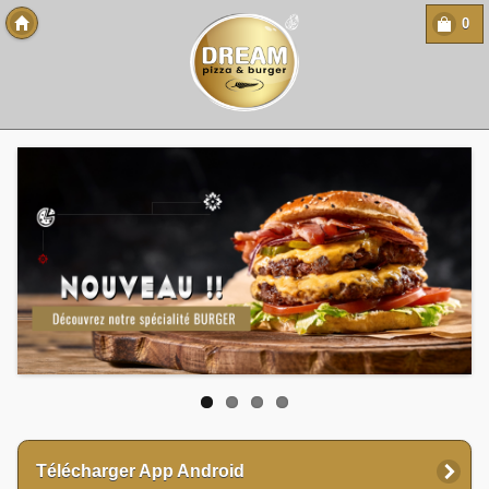
0
Copyright 2013 Des-Click Com
Télécharger App Android