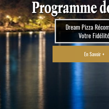
Dream Pizza Réco
Votre Fidélit