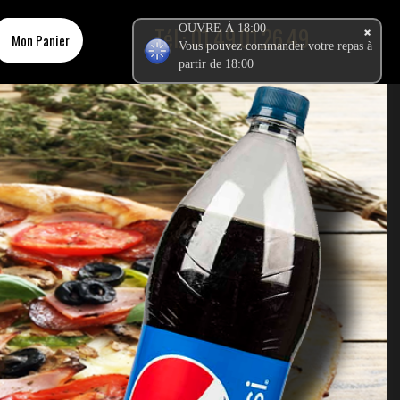
Tél.:
OUVRE À 18:00
01.49.01.26.49
Mon Panier
Vous pouvez commander votre repas à
partir de 18:00