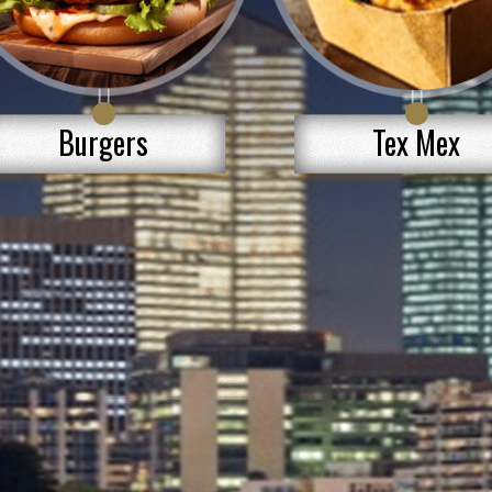
Burgers
Tex Mex