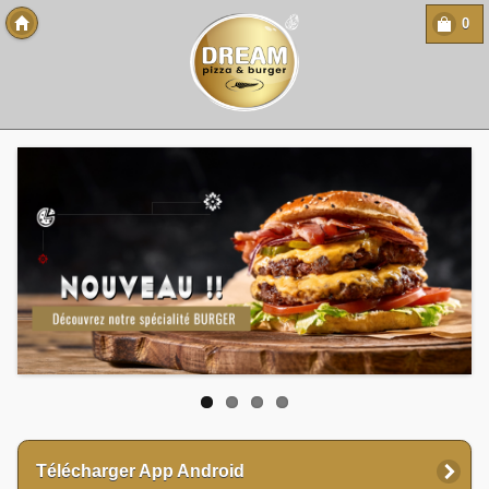
0
Copyright 2013 Des-Click Com
Télécharger App Android