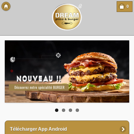
0
Copyright 2013 Des-Click Com
Télécharger App Android